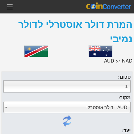
המרת
דולר אוסטרלי
ל
דולר
נמיבי
AUD >> NAD
סכום:
מקור:
AUD - דולר אוסטרלי
יעד: