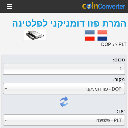
המרת
פזו דומניקני
ל
פלטינה
DOP >> PLT
סכום:
מקור:
DOP - פזו דומניקני
יעד:
PLT - פלטינה