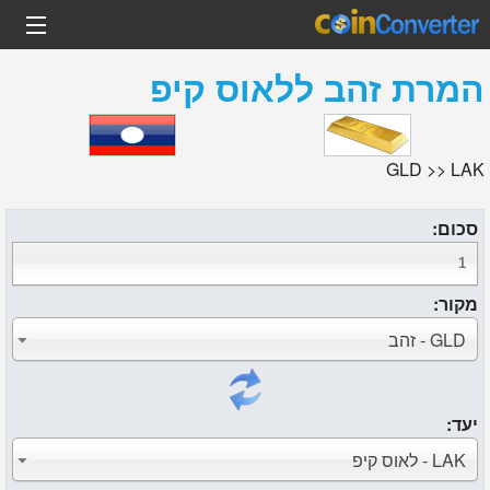
המרת
זהב
ל
לאוס קיפ
GLD >> LAK
סכום:
מקור:
GLD - זהב
יעד:
LAK - לאוס קיפ