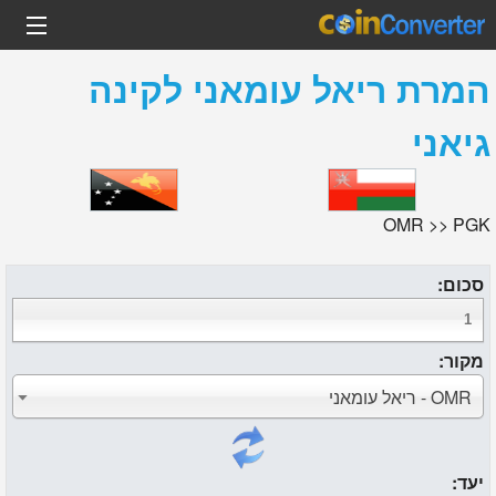
המרת
ריאל עומאני
ל
קינה
גיאני
OMR >> PGK
סכום:
מקור:
OMR - ריאל עומאני
יעד: