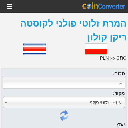
המרת
זלוטי פולני
ל
קוסטה
ריקן קולון
PLN >> CRC
סכום:
מקור:
PLN - זלוטי פולני
יעד: