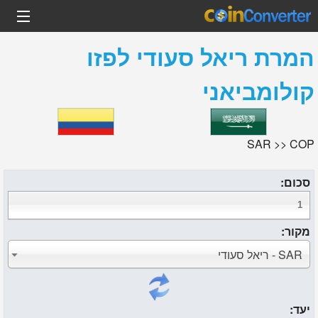
המרת
ריאל סעודי
ל
פזו
קולומביאני
SAR >> COP
סכום:
מקור:
SAR - ריאל סעודי
יעד: