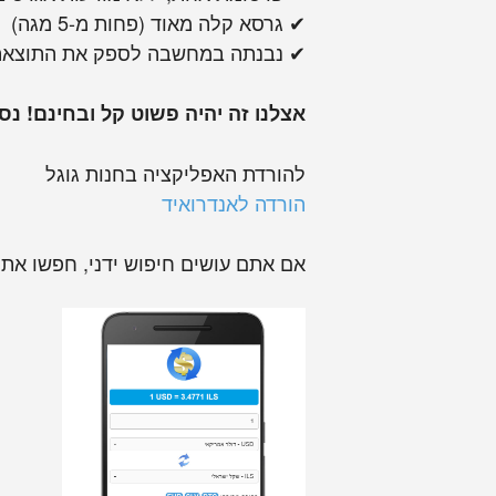
✔ גרסא קלה מאוד (פחות מ-5 מגה)
✔ נבנתה במחשבה לספק את התוצאה
אצלנו זה יהיה פשוט קל ובחינם! נסו
להורדת האפליקציה בחנות גוגל
הורדה לאנדרואיד
אם אתם עושים חיפוש ידני, חפשו את ה