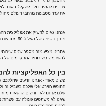
מחשבון להמרת מטבע, עכשיו גם באפליקציה ב
את ערך מטבעות מרחבי העולם מחולק 
אנחנו גאים להשיק את אפליקצית הה
מתוך רשימה של מעל ל-60 מטבעות מרחבי העולם, כולל ביטקוין ואפילו מתכות.
אתרינו מציע מזה מספר שנים שירותי 
להשתמש בשירותיו המתקדמים של הא
בין כל האפליקציות להמרה, למה 
פשוט מאוד - אנחנו יודעים שחלקכם א
החופש הוירטואלי שלכם בשביל זה ול
לקנות קפה מדי פעם.