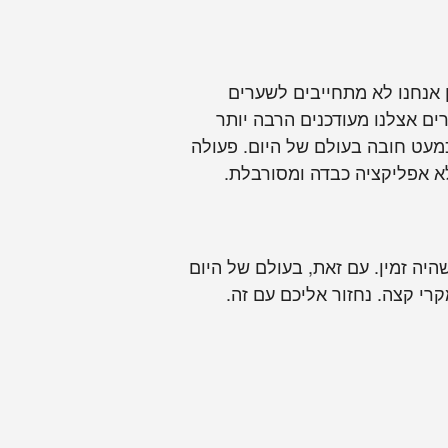
 אנחנו לא מתחייבים לשערים
ם אצלנו מעודכנים הרבה יותר
 הנתונים חשובה לכם ונתונים ב-LIVE זה משהו שהוא כמעט חובה בעולם של היום. פעולה
א אפליקציה כבדה ומסורבלת.
יה זמין. עם זאת, בעולם של היום
רי קצה. נחזור אליכם עם זה.