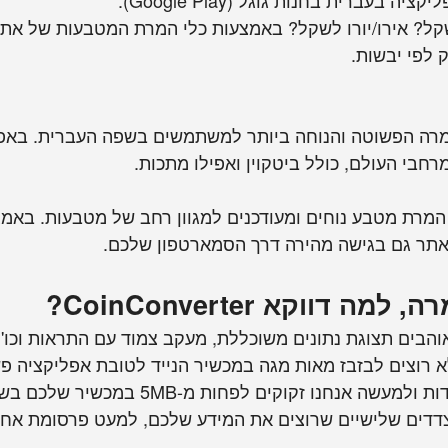
עברית בחנות גוגל (Google Play).
לפי יבשות.
מרה הפשוטה והנוחה ביותר למשתמשים בשפה העברית. באפל
המרת מטבע נוחים ומעודכנים למגוון רחב של מטבעות. באמצ
תר גם בגישה מהירה דרך הסמארטפון שלכם.
דווקא CoinConverter?
והבים תצוגת נתונים משוכללת, מעקב צמוד עם התראות וכו' 
א רוצים לבזבז מאות מגה במכשיר הנייד לטובת אפליקציה 
שלנו אנחנו לא דורשים הרשאות מיוחדות ולמע