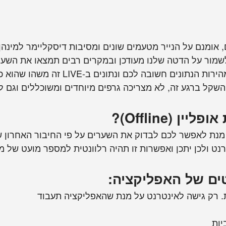
 אומנם על הנייר מטעמים שונים ומסיבות דיסקליימר למינהן
שמור על הדטה שלנו מעודכן ובמקרים רבים תמצאו את השערי
מאפליקציות אחרות. אנחנו יודעים שמהירות
שקל ברגע זה, לא מצריכה גרפים מיוחדים ומשוכללים וגם ל
 (Offline)?
 מנת לאפשר לכם לבדוק את השערים על פי החיבור האחרון שה
ט ולכן יתכן ואפשרות זו תהיה רלוונטית למספר מועט של מק
ים של האפליקציה:
. רק גישה לאינטרנט על מנת שהאפליקציה תעבוד
יות