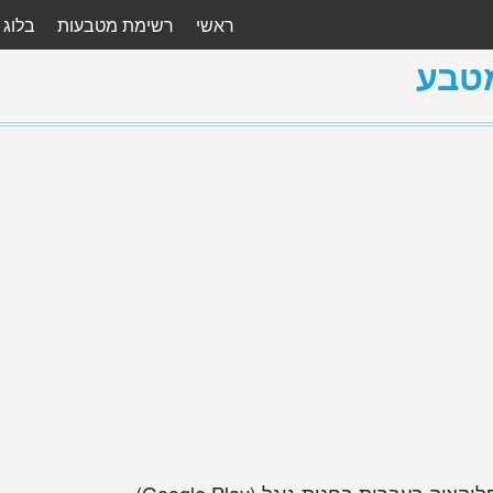
ראשי
רשימת מטבעות
בלוג
טבע